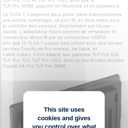
TLP Pro 725, et TLP Pro 1025, ainsi que le
TLP Pro 300M, gagnent en flexibilité et en puissance.
Le TLCA 1 comprend deux ports série bidirectionnels,
une entrée numérique, un port IR, et deux relais pour
le contrôle des sources, directement sur l'écran
tactile. L'adaptateur fourni permet de remplacer le
connecteur Micro?B par un connecteur USB?A
afin que le TLCA 1 puisse être utilisé avec des écrans
tactiles TouchLink Pro muraux, de table, et
Cable Cubby. Il est adapté aux gammes TLP Pro 525,
TLP Pro 725, TLP Pro 1025, ainsi qu'aux écrans tactiles
TouchLink Pro TLP Pro 300M.
This site uses
cookies and gives
you control over what