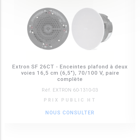
Extron SF 26CT - Enceintes plafond à deux
voies 16,5 cm (6,5"), 70/100 V, paire
complète
Réf. EXTRON 60-1310-03
PRIX PUBLIC HT
NOUS CONSULTER