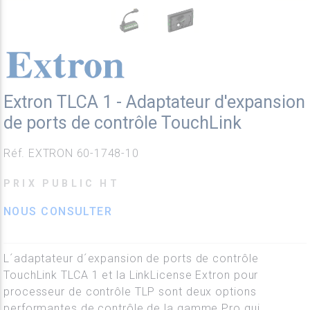
Extron TLCA 1 - Adaptateur d'expansion
de ports de contrôle TouchLink
Réf. EXTRON 60-1748-10
PRIX PUBLIC HT
NOUS CONSULTER
L´adaptateur d´expansion de ports de contrôle
TouchLink TLCA 1 et la LinkLicense Extron pour
processeur de contrôle TLP sont deux options
performantes de contrôle de la gamme Pro qui