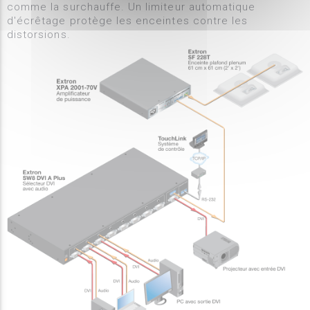
comme la surchauffe. Un limiteur automatique
d'écrêtage protège les enceintes contre les
distorsions.