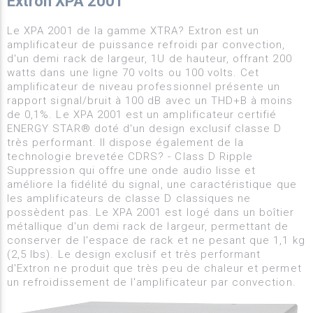
Extron XPA 2001
Le XPA 2001 de la gamme XTRA? Extron est un
amplificateur de puissance refroidi par convection,
d'un demi rack de largeur, 1U de hauteur, offrant 200
watts dans une ligne 70 volts ou 100 volts. Cet
amplificateur de niveau professionnel présente un
rapport signal/bruit à 100 dB avec un THD+B à moins
de 0,1%. Le XPA 2001 est un amplificateur certifié
ENERGY STAR® doté d'un design exclusif classe D
très performant. Il dispose également de la
technologie brevetée CDRS? - Class D Ripple
Suppression qui offre une onde audio lisse et
améliore la fidélité du signal, une caractéristique que
les amplificateurs de classe D classiques ne
possèdent pas. Le XPA 2001 est logé dans un boîtier
métallique d'un demi rack de largeur, permettant de
conserver de l'espace de rack et ne pesant que 1,1 kg
(2,5 lbs). Le design exclusif et très performant
d'Extron ne produit que très peu de chaleur et permet
un refroidissement de l'amplificateur par convection.