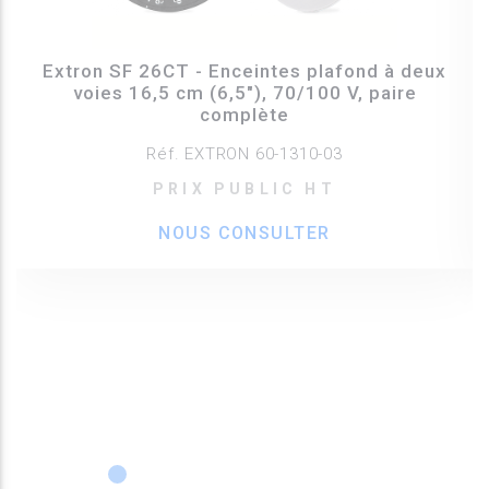
Extron SF 26CT - Enceintes plafond à deux
voies 16,5 cm (6,5"), 70/100 V, paire
complète
Réf. EXTRON 60-1310-03
PRIX PUBLIC HT
NOUS CONSULTER