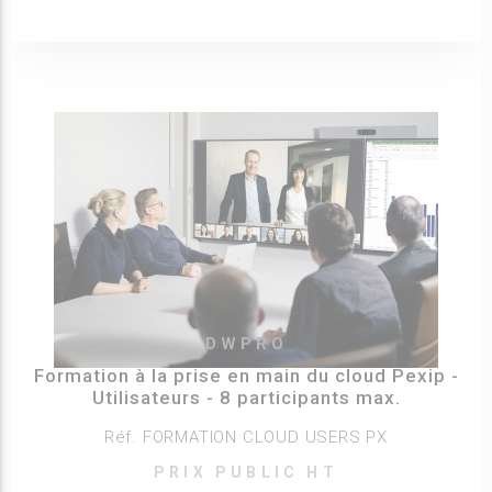
DWPRO
Formation à la prise en main du cloud Pexip -
Utilisateurs - 8 participants max.
Réf. FORMATION CLOUD USERS PX
PRIX PUBLIC HT