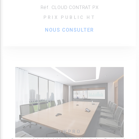
Réf. CLOUD CONTRAT PX
PRIX PUBLIC HT
NOUS CONSULTER
DWPRO