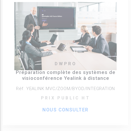
DWPRO
Préparation complète des systèmes de
visioconférence Yealink à distance
Réf. YEALINK MVC/ZOOM/BYOD/INTEGRATION
PRIX PUBLIC HT
NOUS CONSULTER