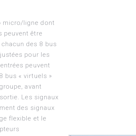
 micro/ligne dont
s peuvent être
c chacun des 8 bus
ajustées pour les
 entrées peuvent
 bus « virtuels »
 groupe, avant
sortie. Les signaux
tement des signaux
 flexible et le
pteurs