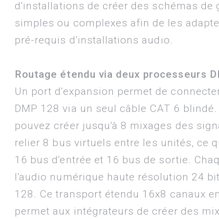
d'installations de créer des schémas de 
simples ou complexes afin de les adapt
pré-requis d'installations audio.
Routage étendu via deux processeurs 
Un port d'expansion permet de connecte
DMP 128 via un seul câble CAT 6 blindé. 
pouvez créer jusqu'à 8 mixages des signa
relier 8 bus virtuels entre les unités, ce q
16 bus d'entrée et 16 bus de sortie. Ch
l'audio numérique haute résolution 24 b
128. Ce transport étendu 16x8 canaux en
permet aux intégrateurs de créer des mi