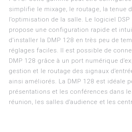
simplifie le mixage, le routage, la tenue
l'optimisation de la salle. Le logiciel DS
propose une configuration rapide et intu
d'installer la DMP 128 en très peu de te
réglages faciles. Il est possible de conn
DMP 128 grâce à un port numérique d'exp
gestion et le routage des signaux d'entré
ainsi améliorés. La DMP 128 est idéale p
présentations et les conférences dans le
réunion, les salles d'audience et les cen