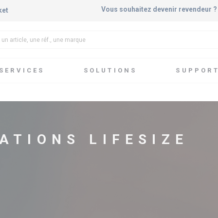
Vous souhaitez devenir revendeur 
ket
SERVICES
SOLUTIONS
SUPPOR
fesize
ATIONS LIFESIZE