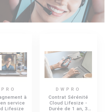
WPRO
DWPRO
agnement à
Contrat Sérénité
 en service
Cloud Lifesize -
d Lifesize
Durée de 1 an, 3