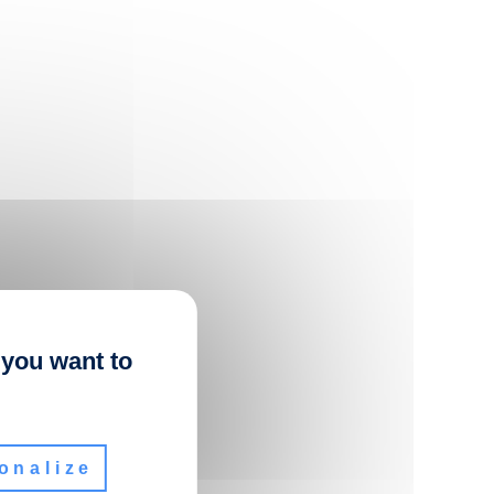
 you want to
onalize