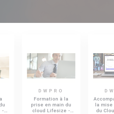
DWPRO
D
a
Formation à la
Accomp
 du
prise en main du
la mise
 -
cloud Lifesize -
du Clou