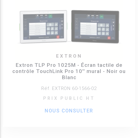
EXTRON
Extron TLP Pro 1025M - Écran tactile de
contrôle TouchLink Pro 10'' mural - Noir ou
Blanc
Réf. EXTRON 60-1566-02
PRIX PUBLIC HT
NOUS CONSULTER