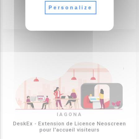
PRIX PUBLIC HT
Personalize
NOUS CONSULTER
IAGONA
DeskEx - Extension de Licence Neoscreen
pour l'accueil visiteurs