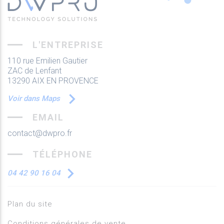
L'ENTREPRISE
110 rue Emilien Gautier
ZAC de Lenfant
13290 AIX EN PROVENCE
Voir dans Maps
EMAIL
contact@dwpro.fr
TÉLÉPHONE
04 42 90 16 04
Plan du site
Conditions générales de vente