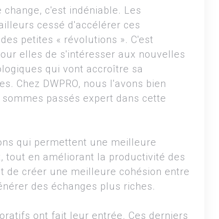
 change, c'est indéniable. Les
ailleurs cessé d'accélérer ces
des petites « révolutions ». C'est
pour elles de s'intéresser aux nouvelles
logiques qui vont accroître sa
ces. Chez DWPRO, nous l'avons bien
s sommes passés expert dans cette
ions qui permettent une meilleure
, tout en améliorant la productivité des
est de créer une meilleure cohésion entre
énérer des échanges plus riches.
boratifs ont fait leur entrée. Ces derniers