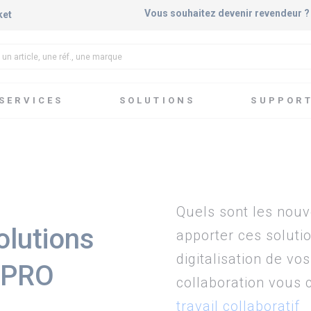
Vous souhaitez devenir revendeur 
ket
SERVICES
SOLUTIONS
SUPPOR
s
Quels sont les nouv
olutions
apporter ces soluti
digitalisation de vo
WPRO
collaboration vous 
travail collaboratif