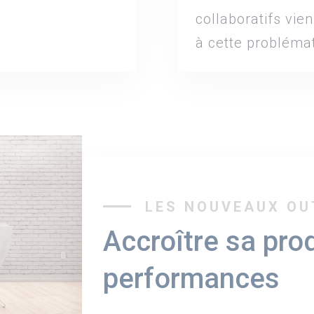
collaboratifs vie
à cette probléma
LES NOUVEAUX OU
Accroître sa prod
performances