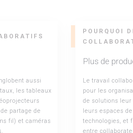
POURQUOI D
LABORATIFS
COLLABORA
Plus de produc
englobent aussi
Le travail collabo
taux, les tableaux
pour les organisa
idéoprojecteurs
de solutions leur
s de partage de
leurs espaces de 
ns fil) et caméras
technologies, et 
s.
entre collaborate