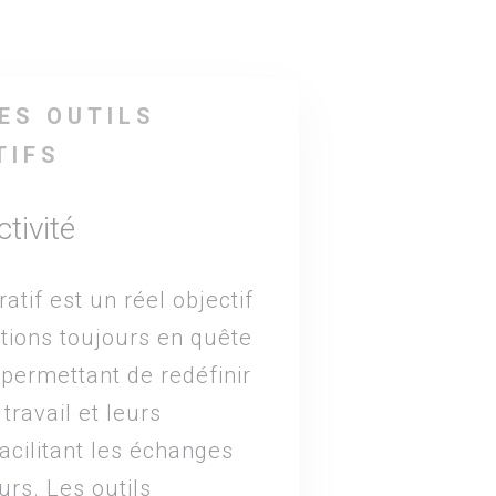
ES OUTILS
TIFS
tivité
ratif est un réel objectif
tions toujours en quête
 permettant de redéfinir
travail et leurs
facilitant les échanges
urs. Les outils