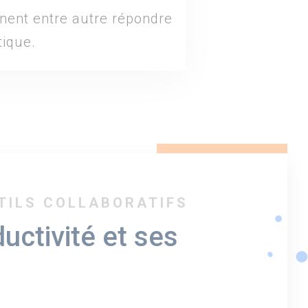
nnent entre autre répondre
tique.
TILS COLLABORATIFS
uctivité et ses