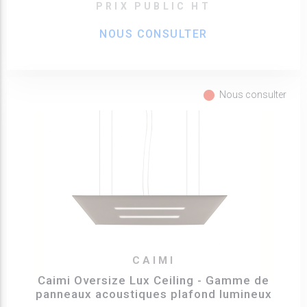
PRIX PUBLIC HT
NOUS CONSULTER
fiber_manual_record
Nous consulter
CAIMI
Caimi Oversize Lux Ceiling - Gamme de
panneaux acoustiques plafond lumineux