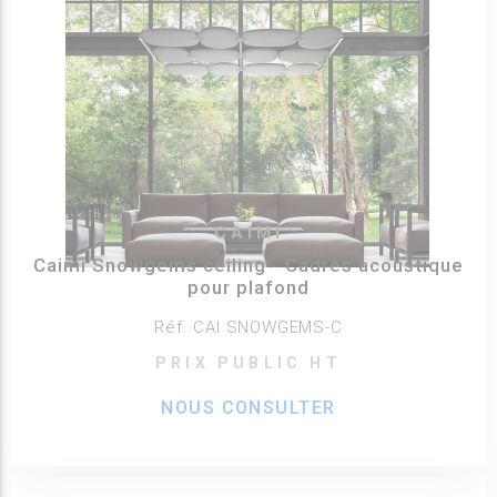
CAIMI
Caimi Snowgems ceiling - Cadres acoustique
pour plafond
Réf. CAI SNOWGEMS-C
PRIX PUBLIC HT
NOUS CONSULTER