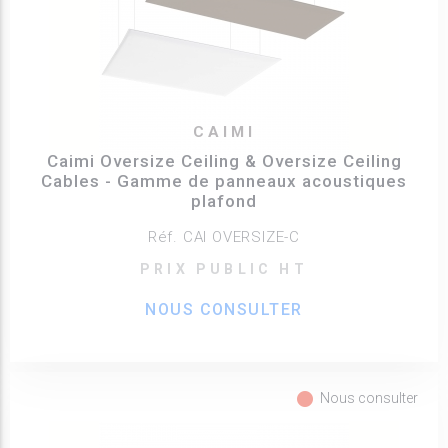
CAIMI
Caimi Oversize Ceiling & Oversize Ceiling
Cables - Gamme de panneaux acoustiques
plafond
Réf. CAI OVERSIZE-C
PRIX PUBLIC HT
NOUS CONSULTER
fiber_manual_record
Nous consulter