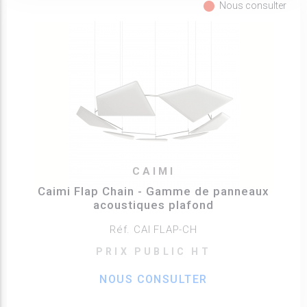
fiber_manual_record
Nous consulter
CAIMI
Caimi Flap Chain - Gamme de panneaux
acoustiques plafond
Réf. CAI FLAP-CH
PRIX PUBLIC HT
NOUS CONSULTER