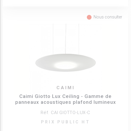
fiber_manual_record
Nous consulter
CAIMI
Caimi Giotto Lux Ceiling - Gamme de
panneaux acoustiques plafond lumineux
Réf. CAI GIOTTO-LUX-C
PRIX PUBLIC HT