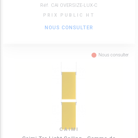
Réf. CAI OVERSIZE-LUX-C
PRIX PUBLIC HT
NOUS CONSULTER
fiber_manual_record
Nous consulter
CAIMI