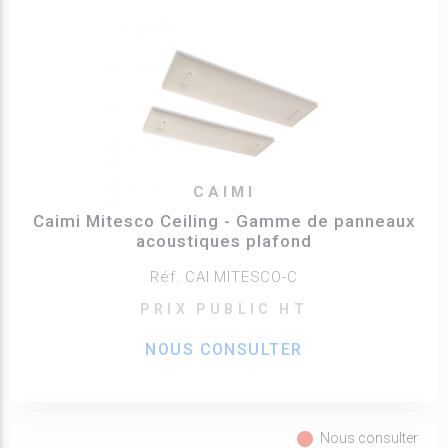
CAIMI
Caimi Mitesco Ceiling - Gamme de panneaux
acoustiques plafond
Réf. CAI MITESCO-C
PRIX PUBLIC HT
NOUS CONSULTER
fiber_manual_record
Nous consulter