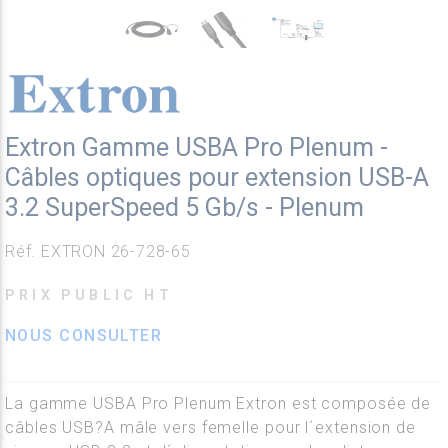
Extron Gamme USBA Pro Plenum -
Câbles optiques pour extension USB-A
3.2 SuperSpeed 5 Gb/s - Plenum
Réf. EXTRON 26-728-65
PRIX PUBLIC HT
NOUS CONSULTER
La gamme USBA Pro Plenum Extron est composée de
câbles USB?A mâle vers femelle pour l´extension de