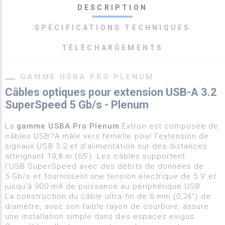
DESCRIPTION
SPÉCIFICATIONS TECHNIQUES
TÉLÉCHARGEMENTS
GAMME USBA PRO PLENUM
Câbles optiques pour extension USB-A 3.2
SuperSpeed 5 Gb/s - Plenum
La
gamme USBA Pro Plenum
Extron est composée de
câbles USB?A mâle vers femelle pour l'extension de
signaux USB 3.2 et d'alimentation sur des distances
atteignant 19,8 m (65'). Les câbles supportent
l'USB SuperSpeed avec des débits de données de
5 Gb/s et fournissent une tension électrique de 5 V et
jusqu'à 900 mA de puissance au périphérique USB.
La construction du câble ultra-fin de 6 mm (0,24") de
diamètre, avec son faible rayon de courbure, assure
une installation simple dans des espaces exigus.