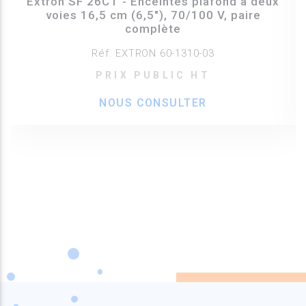
Extron SF 26CT - Enceintes plafond à deux
voies 16,5 cm (6,5"), 70/100 V, paire
complète
Réf. EXTRON 60-1310-03
PRIX PUBLIC HT
NOUS CONSULTER