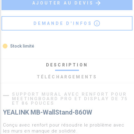
arrow_forward
AJOUTER AU DEVIS
info_outline
DEMANDE D'INFOS
fiber_manual_record
Stock limité
DESCRIPTION
TÉLÉCHARGEMENTS
SUPPORT MURAL AVEC RENFORT POUR
MEETINGBOARD PRO ET DISPLAY DE 75
ET 86 POUCES
YEALINK MB-WallStand-860W
Conçu avec renfort pour résoudre le problème avec
les murs en manque de solidité.