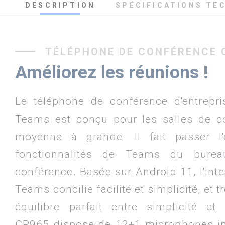
DESCRIPTION
SPÉCIFICATIONS TE
TÉLÉPHONE DE CONFÉRENCE 
Améliorez les réunions !
Le téléphone de conférence d'entrepr
Teams est conçu pour les salles de co
moyenne à grande. Il fait passer l'
fonctionnalités de Teams du bure
conférence. Basée sur Android 11, l'inte
Teams concilie facilité et simplicité, et
équilibre parfait entre simplicité et 
CP965 dispose de 12+1 microphones in