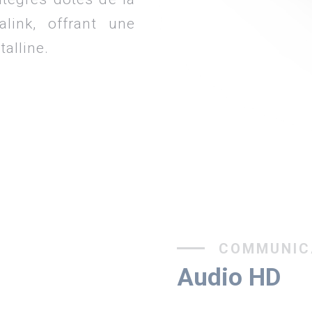
link, offrant une
talline.
COMMUNICA
Audio HD