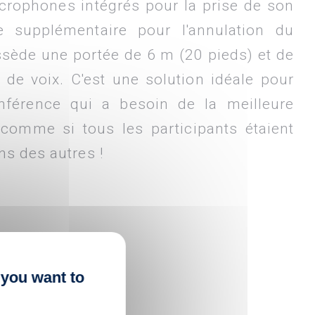
crophones intégrés pour la prise de son
 supplémentaire pour l'annulation du
ssède une portée de 6 m (20 pieds) et de
 de voix. C'est une solution idéale pour
nférence qui a besoin de la meilleure
 comme si tous les participants étaient
ns des autres !
 you want to