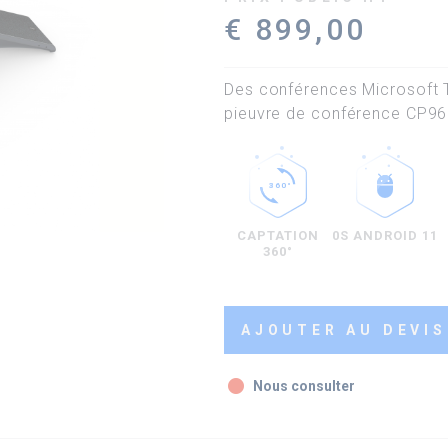
€ 899,00
Des conférences Microsoft T
pieuvre de conférence CP96
CAPTATION
0S ANDROID 11
360°
AJOUTER AU DEVIS
fiber_manual_record
Nous consulter