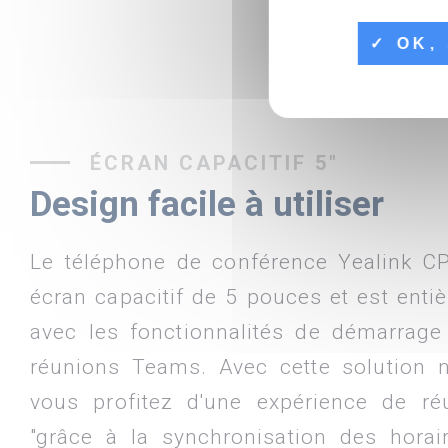
OK, 
ÉCRAN CAPACITIF 5"
Design facile à utiliser
Le téléphone de conférence Yealink C
écran capacitif de 5 pouces et est ent
avec les fonctionnalités de démarrage
réunions Teams. Avec cette solution n
vous profitez d'une expérience de réu
"grâce à la synchronisation des hora