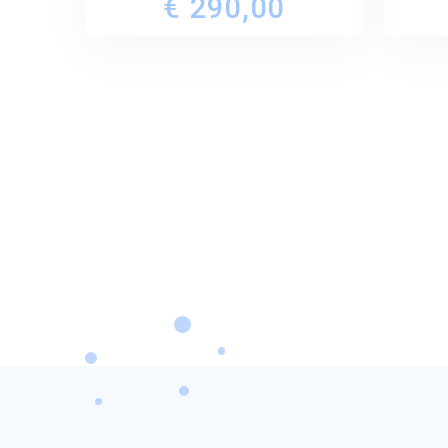
€ 290,00