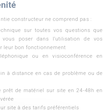
énité
antie constructeur ne comprend pas :
technique sur toutes vos questions que
 vous poser dans l'utilisation de vos
r leur bon fonctionnement
éléphonique ou en visioconférence en
in à distance en cas de problème ou de
e prêt de matériel sur site en 24-48h en
avérée
ur site à des tarifs préférentiels