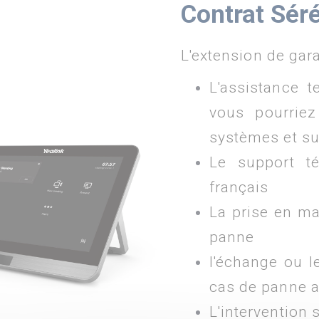
Contrat Sér
L'extension de gar
L'assistance 
vous pourriez
systèmes et su
Le support t
français
La prise en ma
panne
l'échange ou l
cas de panne 
L'intervention s