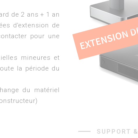
ard de 2 ans + 1 an
rées d'extension de
contacter pour une
ielles mineures et
oute la période du
hange du matériel
constructeur)
SUPPORT &