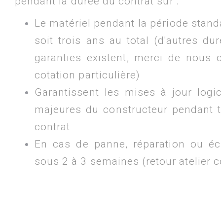
pendant la durée du contrat sur :
Le matériel pendant la période stand
soit trois ans au total (d'autres du
garanties existent, merci de nous 
cotation particulière)
Garantissent les mises à jour logic
majeures du constructeur pendant t
contrat
En cas de panne, réparation ou éc
sous 2 à 3 semaines (retour atelier 