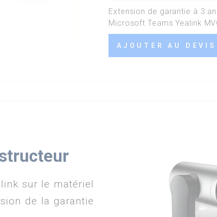
Extension de garantie à 3 an
Microsoft Teams Yealink MVC
AJOUTER AU DEVIS
structeur
link sur le matériel
ion de la garantie