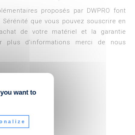
plémentaires proposés par DWPRO font
at Sérénité que vous pouvez souscrire en
chat de votre matériel et la garantie
ur plus d'informations merci de nous
 you want to
onalize