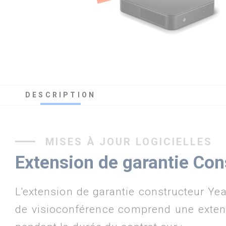
DESCRIPTION
MISES À JOUR LOGICIELLES
Extension de garantie Con
L'extension de garantie constructeur Yea
de visioconférence comprend une extens