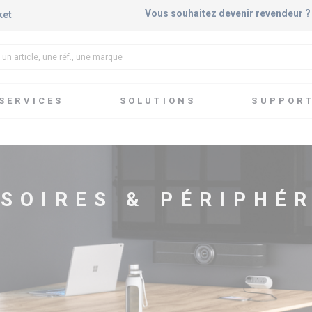
Vous souhaitez devenir revendeur 
ket
SERVICES
SOLUTIONS
SUPPOR
hériques
Accessoires & Périphériques Visio
SOIRES & PÉRIPHÉR