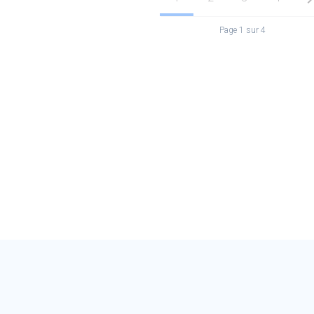
Page 1 sur 4