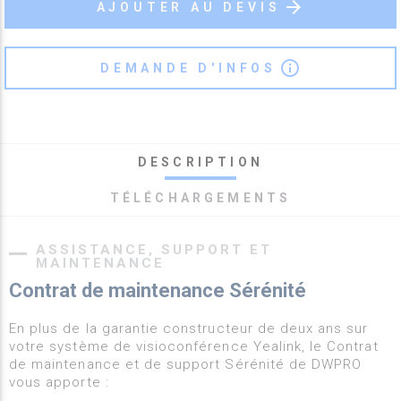
arrow_forward
AJOUTER AU DEVIS
info_outline
DEMANDE D'INFOS
DESCRIPTION
TÉLÉCHARGEMENTS
ASSISTANCE, SUPPORT ET
MAINTENANCE
Contrat de maintenance Sérénité
En plus de la garantie constructeur de deux ans sur
votre système de visioconférence Yealink, le Contrat
de maintenance et de support Sérénité de DWPRO
vous apporte :