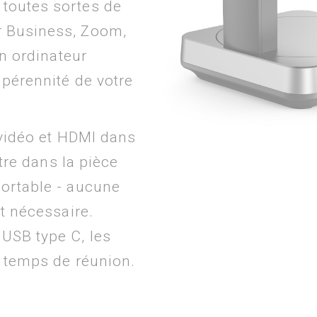
 toutes sortes de
r Business, Zoom,
un ordinateur
 pérennité de votre
 vidéo et HDMI dans
ntre dans la pièce
portable - aucune
st nécessaire.
USB type C, les
r temps de réunion.