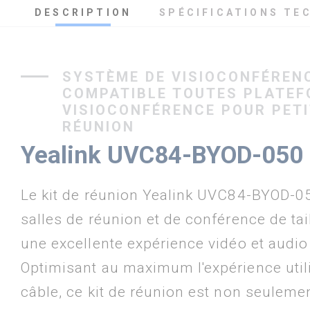
DESCRIPTION
SPÉCIFICATIONS TE
SYSTÈME DE VISIOCONFÉREN
COMPATIBLE TOUTES PLATEF
VISIOCONFÉRENCE POUR PETI
RÉUNION
Yealink UVC84-BYOD-050
Le kit de réunion Yealink UVC84-BYOD-05
salles de réunion et de conférence de tail
une excellente expérience vidéo et audio
Optimisant au maximum l'expérience utili
câble, ce kit de réunion est non seuleme