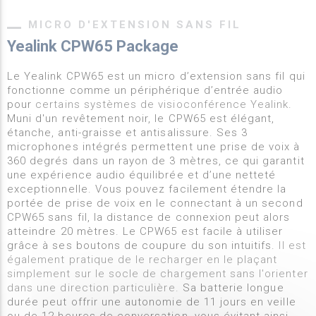
MICRO D'EXTENSION SANS FIL
Yealink CPW65 Package
Le Yealink CPW65 est un micro d’extension sans fil qui
fonctionne comme un périphérique d’entrée audio
pour
certains systèmes de visioconférence Yealink
.
Muni d'un revêtement noir, le CPW65 est élégant,
étanche, anti-graisse et antisalissure. Ses 3
microphones intégrés permettent une prise de voix à
360 degrés dans un rayon de 3 mètres, ce qui garantit
une expérience audio équilibrée et d’une netteté
exceptionnelle. Vous pouvez facilement étendre la
portée de prise de voix en le connectant à un second
CPW65 sans fil, la distance de connexion peut alors
atteindre 20 mètres. Le CPW65 est facile à utiliser
grâce à ses boutons de coupure du son intuitifs.
Il est
également pratique de le recharger en le plaçant
simplement sur le socle de chargement sans l'orienter
dans une direction particulière.
Sa batterie longue
durée peut offrir une autonomie de 11 jours en veille
ou de 12 heures de conversation, vous évitant ainsi