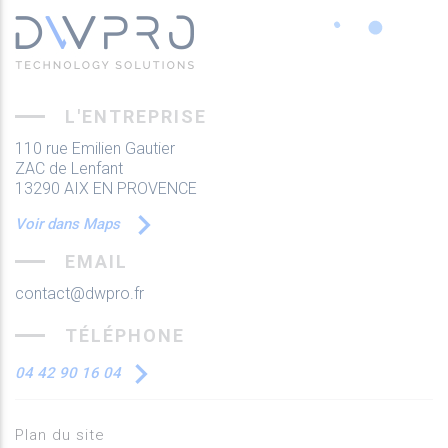
L'ENTREPRISE
110 rue Emilien Gautier
ZAC de Lenfant
13290 AIX EN PROVENCE
Voir dans Maps
EMAIL
contact@dwpro.fr
TÉLÉPHONE
04 42 90 16 04
Plan du site