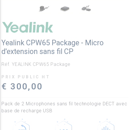
Yealink CPW65 Package - Micro
d'extension sans fil CP
Réf. YEALINK CPW65 Package
PRIX PUBLIC HT
€ 300,00
Pack de 2 Microphones sans fil technologie DECT avec
base de recharge USB