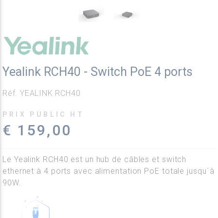
Yealink RCH40 - Switch PoE 4 ports
Réf. YEALINK RCH40
PRIX PUBLIC HT
€ 159,00
Le Yealink RCH40 est un hub de câbles et switch
ethernet à 4 ports avec alimentation PoE totale jusqu´à
90W.