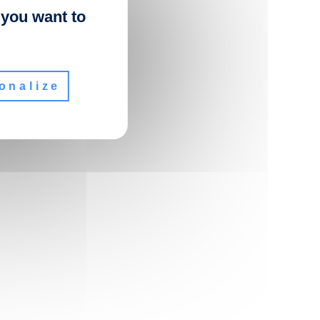
 you want to
onalize