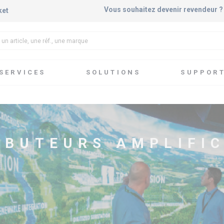
Vous souhaitez devenir revendeur 
ket
SERVICES
SOLUTIONS
SUPPOR
transmission de signaux AV
Distributeurs amplificateurs
IBUTEURS AMPLIFI