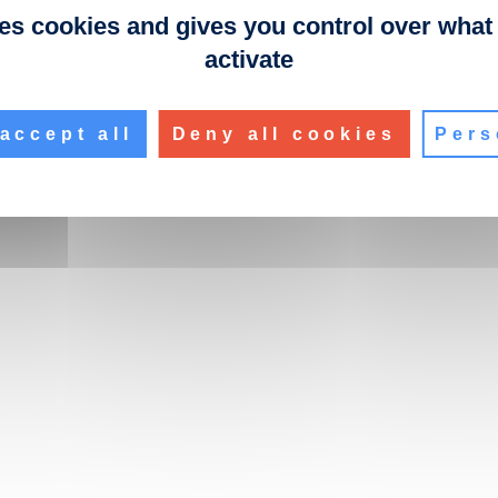
ses cookies and gives you control over what
activate
accept all
Deny all cookies
Pers