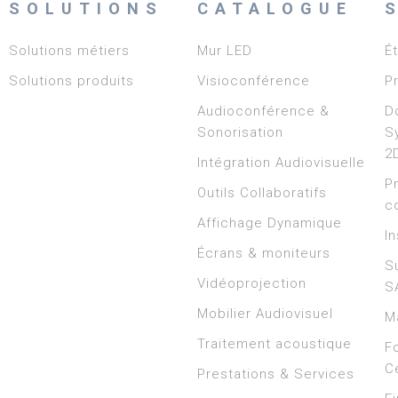
SOLUTIONS
CATALOGUE
Solutions métiers
Mur LED
É
Solutions produits
Visioconférence
P
Audioconférence &
D
Sonorisation
S
2
Intégration Audiovisuelle
P
Outils Collaboratifs
c
Affichage Dynamique
In
Écrans & moniteurs
S
Vidéoprojection
S
Mobilier Audiovisuel
M
Traitement acoustique
F
Ce
Prestations & Services