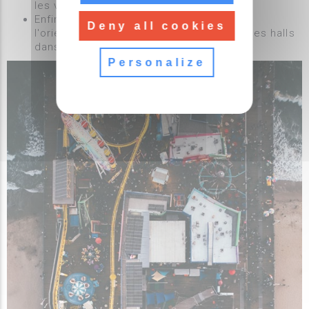
les visiteurs et positionner les halls.
Enfin, MapEx peut être utilisé pour gérer
Deny all cookies
l'orientation des visiteurs et la position des halls
dans un parc des expositions.
Personalize