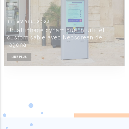
11 AVRIL 2023
Un affichage dynamique intuitif et
customisable avec Neoscreen de
Iagona
LIRE PLUS