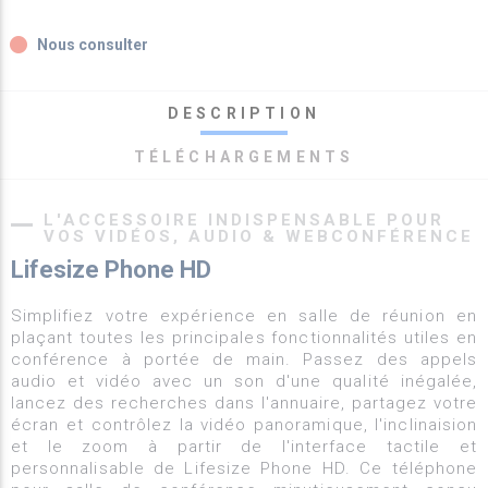
fiber_manual_record
Nous consulter
DESCRIPTION
TÉLÉCHARGEMENTS
L'ACCESSOIRE INDISPENSABLE POUR
VOS VIDÉOS, AUDIO & WEBCONFÉRENCE
Lifesize Phone HD
Simplifiez votre expérience en salle de réunion en
plaçant toutes les principales fonctionnalités utiles en
conférence à portée de main. Passez des appels
audio et vidéo avec un son d'une qualité inégalée,
lancez des recherches dans l'annuaire, partagez votre
écran et contrôlez la vidéo panoramique, l'inclinaision
et le zoom à partir de l'interface tactile et
personnalisable de Lifesize Phone HD. Ce téléphone