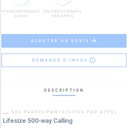
VISIOCONFÉRENCE
500 PARTICIPANTS
CLOUD
PAR APPEL
arrow_forward
AJOUTER AU DEVIS
info_outline
DEMANDE D'INFOS
DESCRIPTION
500 PARTICIPANTS/SITES PAR APPEL
Lifesize 500-way Calling