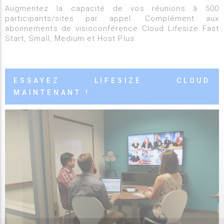
Augmentez la capacité de vos réunions à 500
participants/sites par appel. Complément aux
abonnements de visioconférence Cloud Lifesize Fast
Start, Small, Medium et Host Plus.
ESSAYEZ LIFESIZE CLOUD
MAINTENANT !