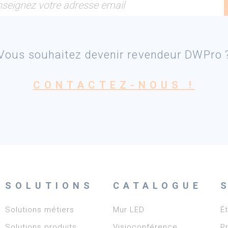
seignez votre adresse email
Vous souhaitez devenir revendeur DWPro 
CONTACTEZ-NOUS !
SOLUTIONS
CATALOGUE
Solutions métiers
Mur LED
É
Solutions produits
Visioconférence
P