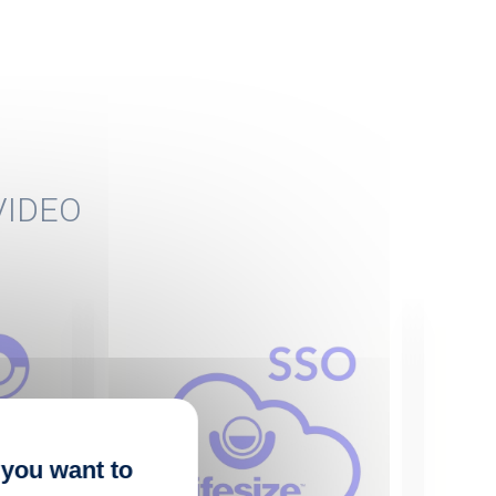
 VIDEO
 you want to