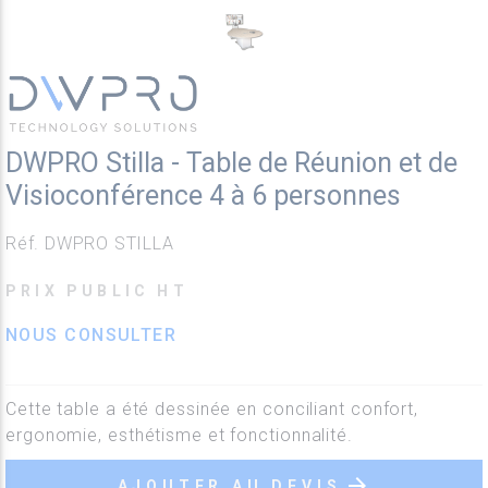
DWPRO Stilla - Table de Réunion et de
Visioconférence 4 à 6 personnes
Réf. DWPRO STILLA
PRIX PUBLIC HT
NOUS CONSULTER
Cette table a été dessinée en conciliant confort,
ergonomie, esthétisme et fonctionnalité.
arrow_forward
AJOUTER AU DEVIS