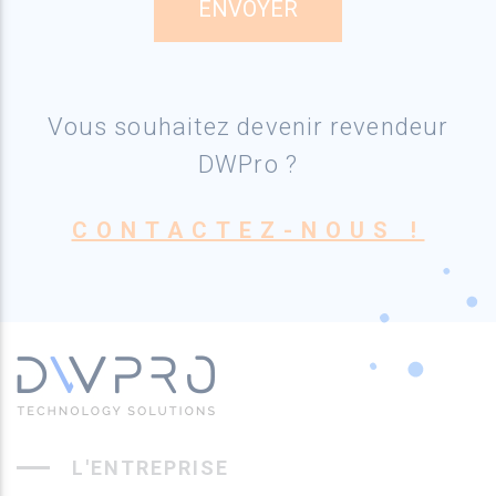
Vous souhaitez devenir revendeur
DWPro ?
CONTACTEZ-NOUS !
L'ENTREPRISE