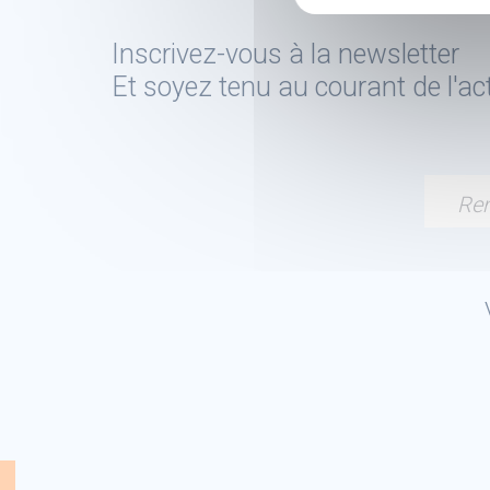
Inscrivez-vous à la newsletter
Et soyez tenu au courant de l'a
Ren