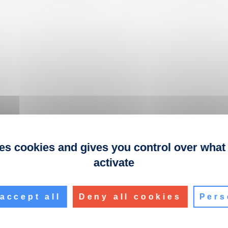
ses cookies and gives you control over what
activate
accept all
Deny all cookies
Pers