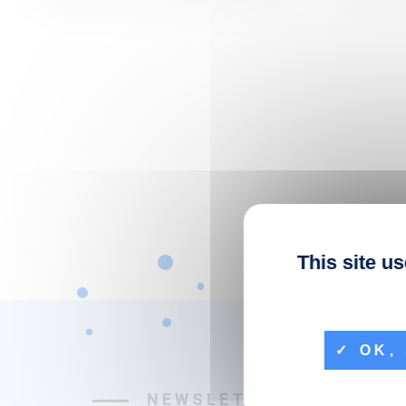
This site u
OK, 
NEWSLETTER