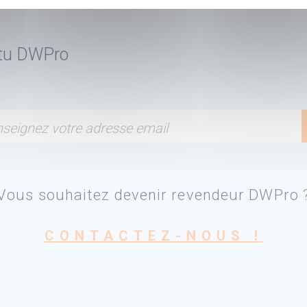
ctu DWPro
seignez votre adresse email
Vous souhaitez devenir revendeur DWPro 
CONTACTEZ-NOUS !