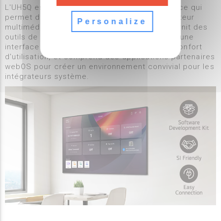
L'UH5Q est équipé d'un SoC haute performance qui
permet d'effectuer plusieurs tâches sans lecteur
Personalize
multimédia séparé. La plateforme webOS fournit des
outils de développement d'applications avec une
interface utilisateur intuitive qui améliore le confort
d'utilisation, et comprend des applications partenaires
webOS pour créer un environnement convivial pour les
intégrateurs système.