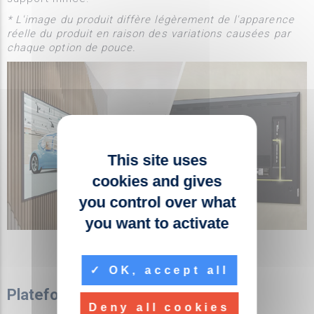
* L'image du produit diffère légèrement de l'apparence
réelle du produit en raison des variations causées par
chaque option de pouce.
This site uses
cookies and gives
you control over what
you want to activate
OK, accept all
Plateforme webOS pratique
Deny all cookies