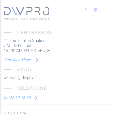
L'ENTREPRISE
110 rue Emilien Gautier
ZAC de Lenfant
13290 AIX EN PROVENCE
Voir dans Maps
EMAIL
contact@dwpro.fr
TÉLÉPHONE
04 42 90 16 04
Plan du site