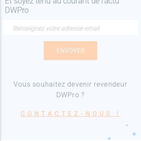
Et soyez tenu au courant de l'actu
DWPro
Renseignez votre adresse email
Vous souhaitez devenir revendeur
DWPro ?
CONTACTEZ-NOUS !