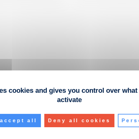
ses cookies and gives you control over what
activate
accept all
Deny all cookies
Pers