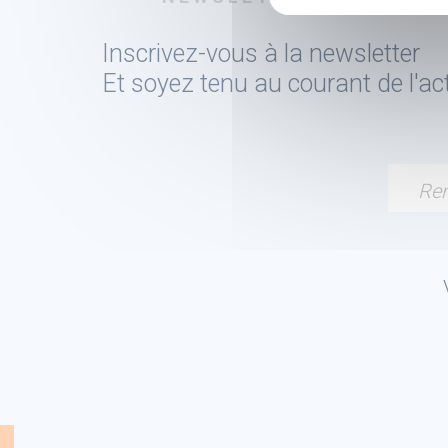
Inscrivez-vous à la newsletter
Et soyez tenu au courant de l'a
Ren