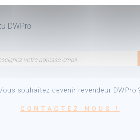
ctu DWPro
seignez votre adresse email
Vous souhaitez devenir revendeur DWPro 
CONTACTEZ-NOUS !