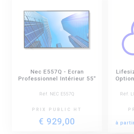
Nec E557Q - Ecran
Lifesi
Professionnel Intérieur 55"
Option
Réf. NEC E557Q
Réf. 
PRIX PUBLIC HT
P
€ 929,00
à parti