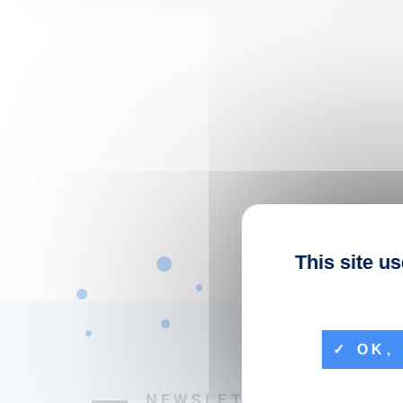
This site u
OK, 
NEWSLETTER