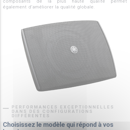
composants de la plus haute qualité permet
également d'améliorer la qualité globale.
PERFORMANCES EXCEPTIONNELLES
DANS DES CONFIGURATIONS
DIFFÉRENTES
Choisissez le modèle qui répond à vos