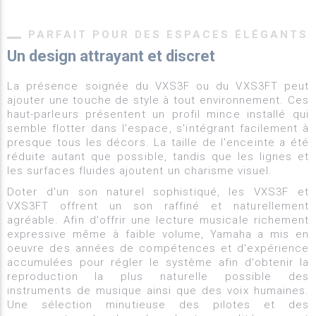
PARFAIT POUR DES ESPACES ÉLÉGANTS
Un design attrayant et discret
La présence soignée du VXS3F ou du VXS3FT peut
ajouter une touche de style à tout environnement. Ces
haut-parleurs présentent un profil mince installé qui
semble flotter dans l'espace, s'intégrant facilement à
presque tous les décors. La taille de l'enceinte a été
réduite autant que possible, tandis que les lignes et
les surfaces fluides ajoutent un charisme visuel.
Doter d'un son naturel sophistiqué,
les VXS3F et
VXS3FT offrent un son raffiné et naturellement
agréable. Afin d'offrir une lecture musicale richement
expressive même à faible volume, Yamaha a mis en
oeuvre des années de compétences et d'expérience
accumulées pour régler le système afin d'obtenir la
reproduction la plus naturelle possible des
instruments de musique ainsi que des voix humaines.
Une sélection minutieuse des pilotes et des