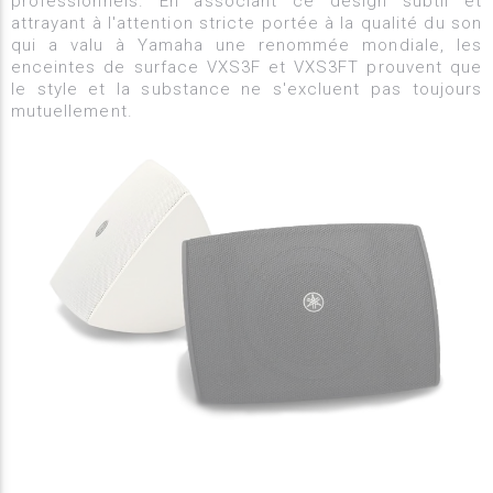
professionnels. En associant ce design subtil et
attrayant à l'attention stricte portée à la qualité du son
qui a valu à Yamaha une renommée mondiale, les
enceintes de surface VXS3F et VXS3FT prouvent que
le style et la substance ne s'excluent pas toujours
mutuellement.