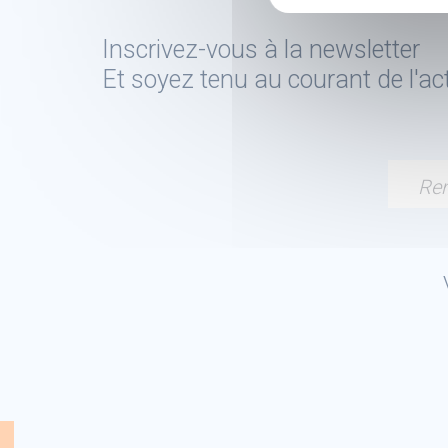
Inscrivez-vous à la newsletter
Et soyez tenu au courant de l'a
Ren