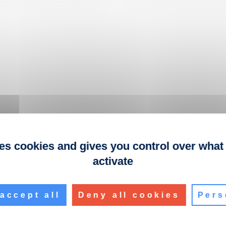
ses cookies and gives you control over what
activate
accept all
Deny all cookies
Pers