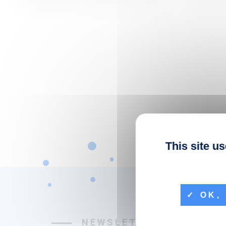
This site u
OK, 
NEWSLETTER