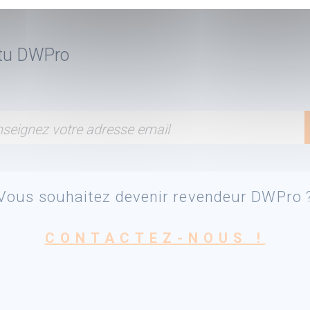
ctu DWPro
seignez votre adresse email
Vous souhaitez devenir revendeur DWPro 
CONTACTEZ-NOUS !