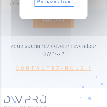
Personalize
Renseignez votre adresse email
Vous souhaitez devenir revendeur
DWPro ?
CONTACTEZ-NOUS !