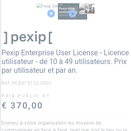
Pexip Enterprise User License - Licence
utilisateur - de 10 à 49 utilisateurs. Prix
par utilisateur et par an.
Réf. PEXIP 5115-0501
PRIX PUBLIC HT
€ 370,00
Donnez à votre organisation les moyens de
communiquer en face à face, quel que soit le lieu ou la