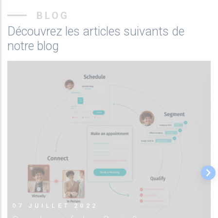
BLOG
Découvrez les articles suivants de
notre blog
keyboard_arrow_right
07 JUILLET 2022