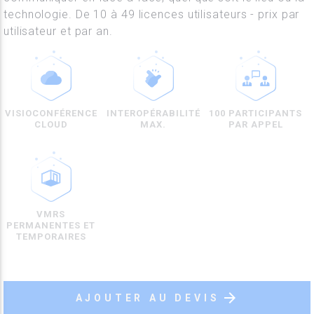
technologie. De 10 à 49 licences utilisateurs - prix par
utilisateur et par an.
VISIOCONFÉRENCE
INTEROPÉRABILITÉ
100 PARTICIPANTS
CLOUD
MAX.
PAR APPEL
VMRS
PERMANENTES ET
TEMPORAIRES
arrow_forward
AJOUTER AU DEVIS