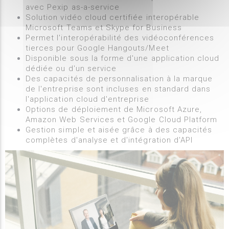
avec Pexip as-a-service
Solution vidéo cloud certifiée interopérable
Microsoft Teams et Skype for Business
Permet l'interopérabilité des vidéoconférences
tierces pour Google Hangouts/Meet
Disponible sous la forme d'une application cloud
dédiée ou d'un service
Des capacités de personnalisation à la marque
de l'entreprise sont incluses en standard dans
l'application cloud d'entreprise
Options de déploiement de Microsoft Azure,
Amazon Web Services et Google Cloud Platform
Gestion simple et aisée grâce à des capacités
complètes d'analyse et d'intégration d'API