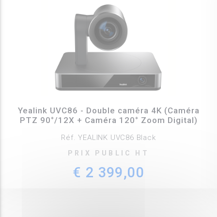
Yealink UVC86 - Double caméra 4K (Caméra
PTZ 90°/12X + Caméra 120° Zoom Digital)
Réf. YEALINK UVC86 Black
PRIX PUBLIC HT
€ 2 399,00