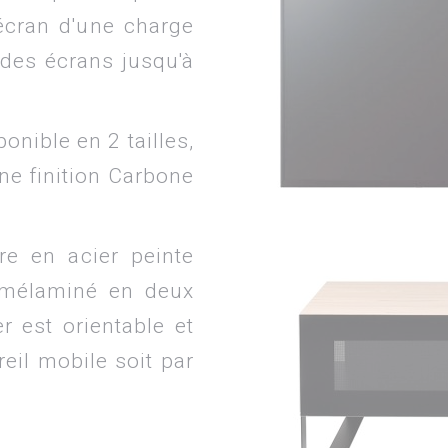
écran d'une charge
 des écrans jusqu'à
ible en 2 tailles,
ne finition Carbone
re en acier peinte
 mélaminé en deux
r est orientable et
reil mobile soit par