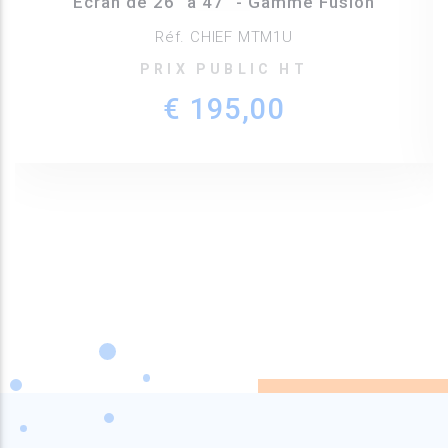
Ecran de 26" à 47" - Gamme Fusion
Réf. CHIEF MTM1U
PRIX PUBLIC HT
€ 195,00