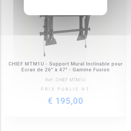
CHIEF MTM1U - Support Mural Inclinable pour
Ecran de 26" à 47" - Gamme Fusion
Réf. CHIEF MTM1U
PRIX PUBLIC HT
€ 195,00