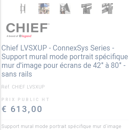
Chief LVSXUP - ConnexSys Series -
Support mural mode portrait spécifique
mur d'image pour écrans de 42" à 80" -
sans rails
Réf. CHIEF LVSXUP
PRIX PUBLIC HT
€ 613,00
Support mural mode portrait spécifique mur d´image