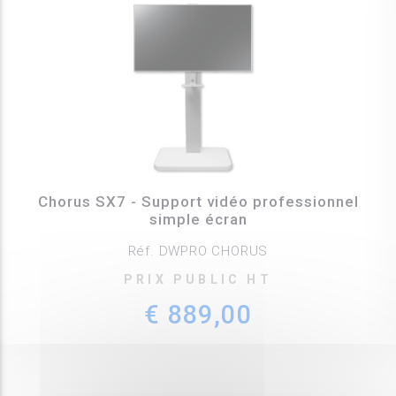
Chorus SX7 - Support vidéo professionnel
simple écran
Réf. DWPRO CHORUS
PRIX PUBLIC HT
€ 889,00