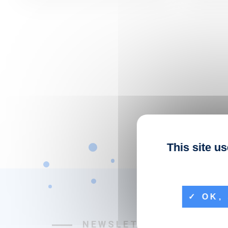
This site u
OK, 
NEWSLETTER