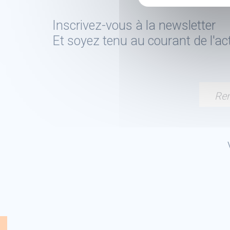
Inscrivez-vous à la newsletter
Et soyez tenu au courant de l'a
Ren