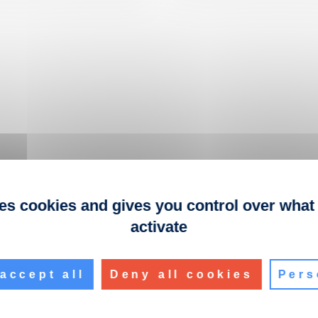
ses cookies and gives you control over what
activate
accept all
Deny all cookies
Pers