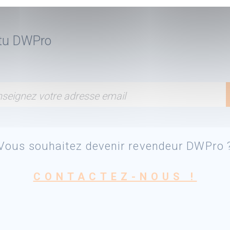
ctu DWPro
seignez votre adresse email
Vous souhaitez devenir revendeur DWPro 
CONTACTEZ-NOUS !