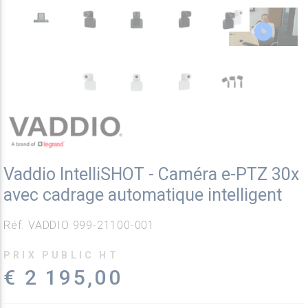
Vaddio IntelliSHOT - Caméra e-PTZ 30x
avec cadrage automatique intelligent
Réf. VADDIO 999-21100-001
PRIX PUBLIC HT
€ 2 195,00