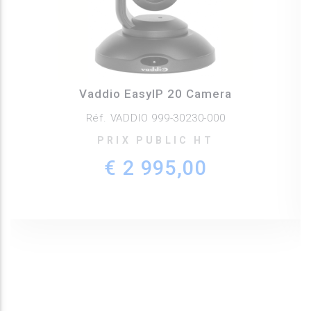
Vaddio EasyIP 20 Camera
Réf. VADDIO 999-30230-000
PRIX PUBLIC HT
€ 2 995,00