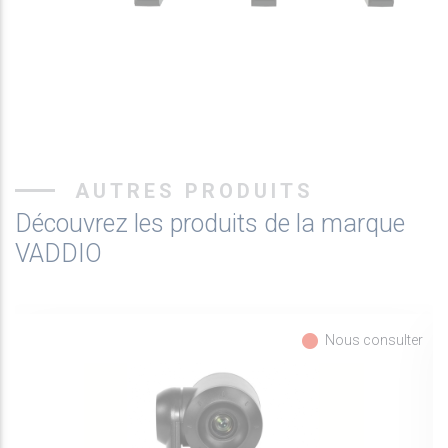
AUTRES PRODUITS
Découvrez les produits de la marque
VADDIO
fiber_manual_record
Nous consulter