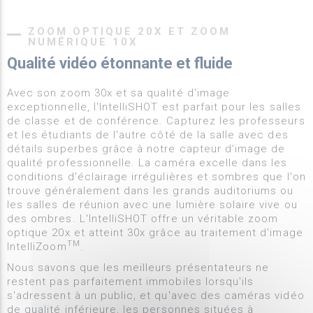
ZOOM OPTIQUE 20X ET ZOOM
NUMÉRIQUE 10X
Qualité vidéo étonnante et fluide
Avec son zoom 30x et sa qualité d'image
exceptionnelle, l'IntelliSHOT est parfait pour les salles
de classe et de conférence. Capturez les professeurs
et les étudiants de l'autre côté de la salle avec des
détails superbes grâce à notre capteur d'image de
qualité professionnelle. La caméra excelle dans les
conditions d'éclairage irrégulières et sombres que l'on
trouve généralement dans les grands auditoriums ou
les salles de réunion avec une lumière solaire vive ou
des ombres. L'IntelliSHOT offre un véritable zoom
optique 20x et atteint 30x grâce au traitement d'image
TM
IntelliZoom
.
Nous savons que les meilleurs présentateurs ne
restent pas parfaitement immobiles lorsqu'ils
s'adressent à un public, et qu'avec des caméras vidéo
de qualité inférieure, les personnes situées à