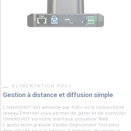
ALIMENTATION POE+
Gestion à distance et diffusion simple
L'IntelliSHOT est alimenté par PoE+ et la connectivité
réseau Ethernet vous permet de gérer et de contrôler
l'IntelliSHOT via notre interface utilisateur Web.
L'application gratuite Vaddio Deployment Tool peut
être utilisée pour la gestion à distance, les mises à