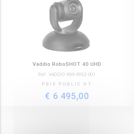
Vaddio RoboSHOT 40 UHD
Réf. VADDIO 999-9952-001
PRIX PUBLIC HT
€ 6 495,00