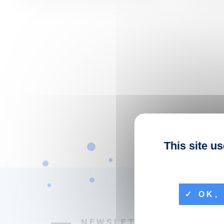
This site u
OK, 
NEWSLETTER