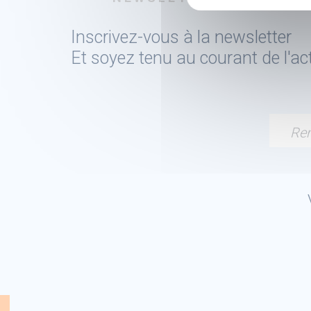
Inscrivez-vous à la newsletter
Et soyez tenu au courant de l'a
Ren