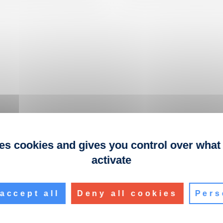
ses cookies and gives you control over what
activate
accept all
Deny all cookies
Pers