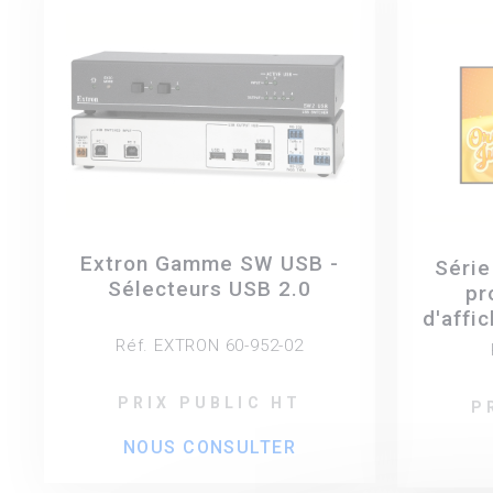
Extron Gamme SW USB -
Série
Sélecteurs USB 2.0
pr
d'affi
Réf. EXTRON 60-952-02
PRIX PUBLIC HT
P
NOUS CONSULTER