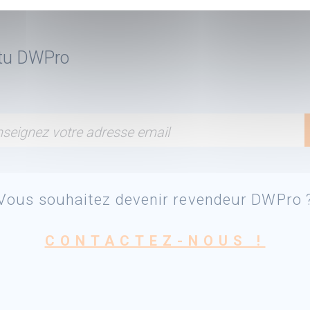
ctu DWPro
seignez votre adresse email
Vous souhaitez devenir revendeur DWPro 
CONTACTEZ-NOUS !