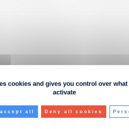
ses cookies and gives you control over what
activate
accept all
Deny all cookies
Pers