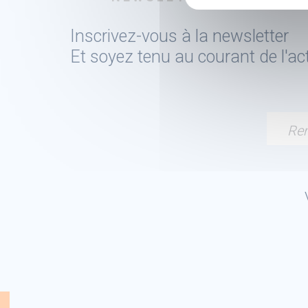
Inscrivez-vous à la newsletter
Et soyez tenu au courant de l'a
Ren