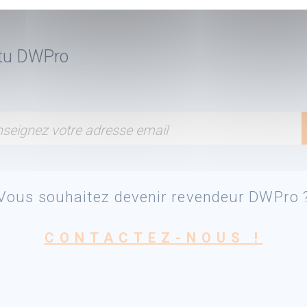
ctu DWPro
seignez votre adresse email
Vous souhaitez devenir revendeur DWPro 
CONTACTEZ-NOUS !