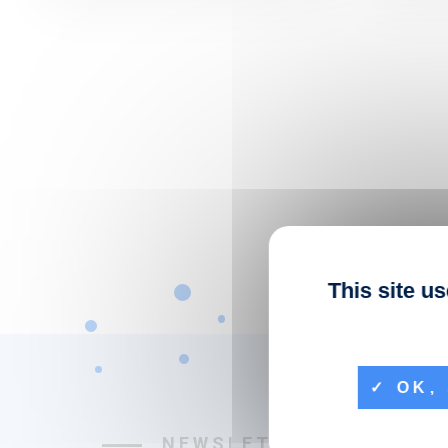
This site u
OK, 
NEWSLETTER