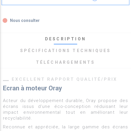
fiber_manual_record
Nous consulter
DESCRIPTION
SPÉCIFICATIONS TECHNIQUES
TÉLÉCHARGEMENTS
EXCELLENT RAPPORT QUALITÉ/PRIX
Ecran à moteur Oray
Acteur du développement durable, Oray propose des
écrans issus d‘une éco-conception réduisant leur
impact environnemental tout en améliorant leur
recyclabilité.
Reconnue et appréciée, la large gamme des écrans