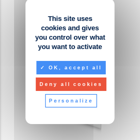
This site uses
cookies and gives
you control over what
you want to activate
OK, accept all
Deny all cookies
Personalize