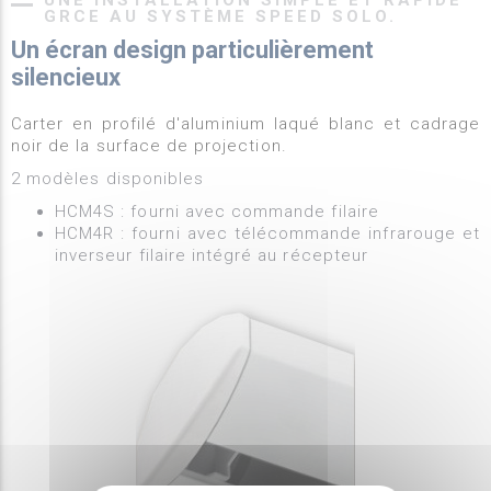
UNE INSTALLATION SIMPLE ET RAPIDE
GRCE AU SYSTÈME SPEED SOLO.
Un écran design particulièrement
silencieux
Carter en profilé d'aluminium laqué blanc et cadrage
noir de la surface de projection.
2 modèles disponibles
HCM4S : fourni avec commande filaire
HCM4R : fourni avec télécommande infrarouge et
inverseur filaire intégré au récepteur