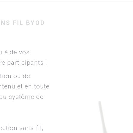
NS FIL BYOD
ité de vos
re participants !
ation ou de
tenu et en toute
l au système de
ction sans fil,