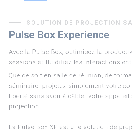
SOLUTION DE PROJECTION SA
Pulse Box Experience
Avec la Pulse Box, optimisez la productiv
sessions et fluidifiez les interactions ent
Que ce soit en salle de réunion, de form
séminaire, projetez simplement votre con
liberté sans avoir à câbler votre apparei
projection !
La Pulse Box XP est une solution de proje