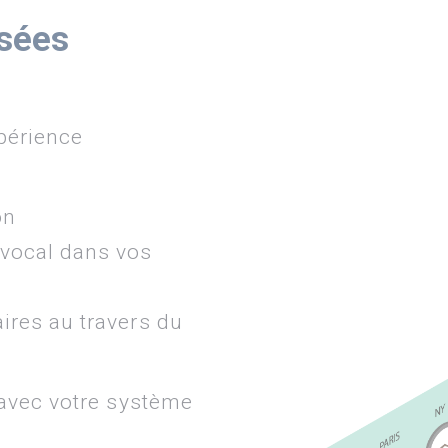
sées
périence
on
 vocal dans vos
ires au travers du
avec votre système