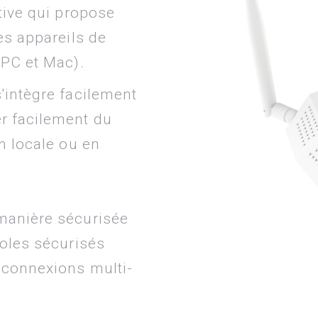
tive qui propose
es appareils de
(PC et Mac).
 s'intègre facilement
r facilement du
n locale ou en
manière sécurisée
coles sécurisés
 connexions multi-