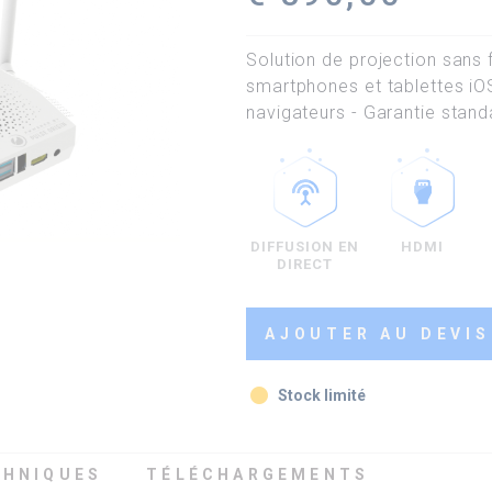
Solution de projection sans
smartphones et tablettes iOS 
navigateurs - Garantie stand
DIFFUSION EN
HDMI
DIRECT
AJOUTER AU DEVIS
fiber_manual_record
Stock limité
CHNIQUES
TÉLÉCHARGEMENTS