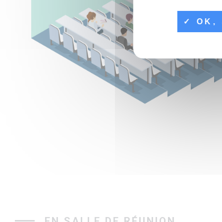
OK, 
EN SALLE DE RÉUNION