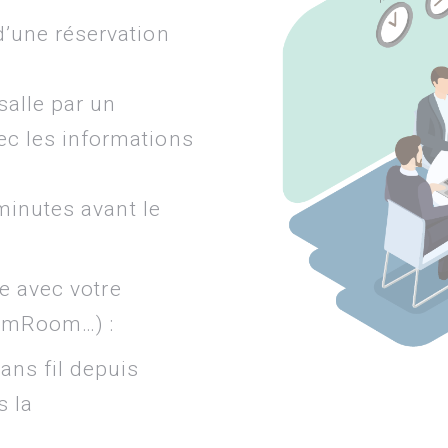
d’une réservation
salle par un
c les informations
 minutes avant le
e avec votre
omRoom…) :
ans fil depuis
s la