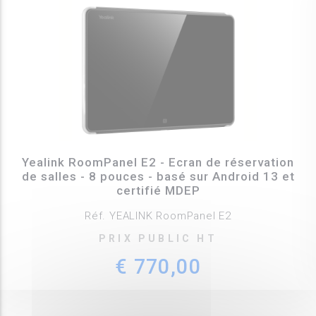
Yealink RoomPanel E2 - Ecran de réservation
de salles - 8 pouces - basé sur Android 13 et
certifié MDEP
Réf. YEALINK RoomPanel E2
PRIX PUBLIC HT
€ 770,00