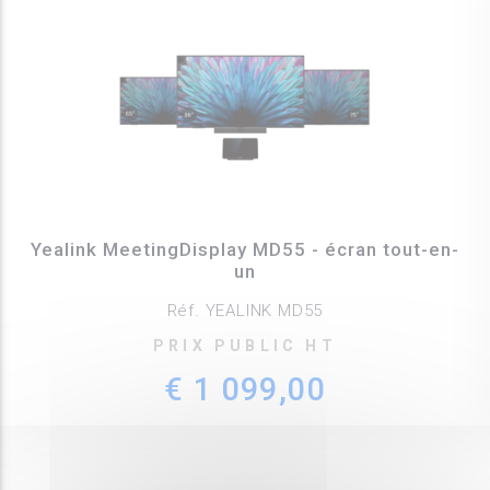
Yealink MeetingDisplay MD55 - écran tout-en-
un
Réf. YEALINK MD55
PRIX PUBLIC HT
€ 1 099,00