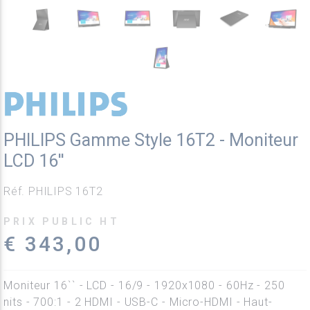
PHILIPS Gamme Style 16T2 - Moniteur
LCD 16''
Réf. PHILIPS 16T2
PRIX PUBLIC HT
€ 343,00
Moniteur 16`` - LCD - 16/9 - 1920x1080 - 60Hz - 250
nits - 700:1 - 2 HDMI - USB-C - Micro-HDMI - Haut-