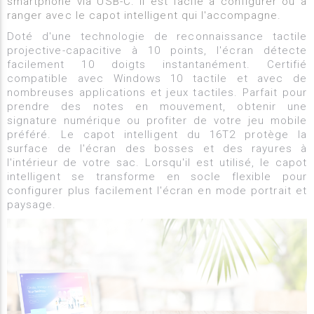
smartphone via USB-C. Il est facile à configurer ou à
ranger avec le capot intelligent qui l'accompagne.
Doté d'une technologie de reconnaissance tactile
projective-capacitive à 10 points, l'écran détecte
facilement 10 doigts instantanément. Certifié
compatible avec Windows 10 tactile et avec de
nombreuses applications et jeux tactiles. Parfait pour
prendre des notes en mouvement, obtenir une
signature numérique ou profiter de votre jeu mobile
préféré. Le capot intelligent du 16T2 protège la
surface de l'écran des bosses et des rayures à
l'intérieur de votre sac. Lorsqu'il est utilisé, le capot
intelligent se transforme en socle flexible pour
configurer plus facilement l'écran en mode portrait et
paysage.