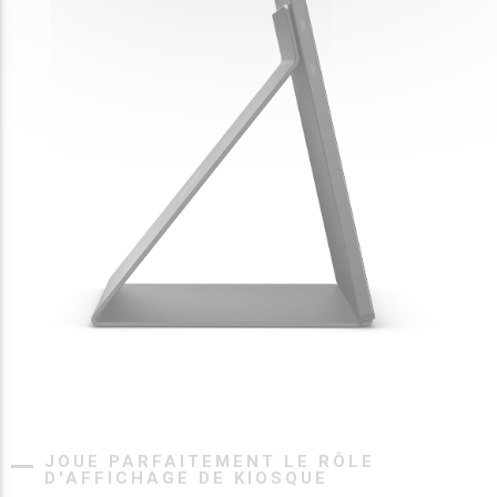
JOUE PARFAITEMENT LE RÔLE
D'AFFICHAGE DE KIOSQUE