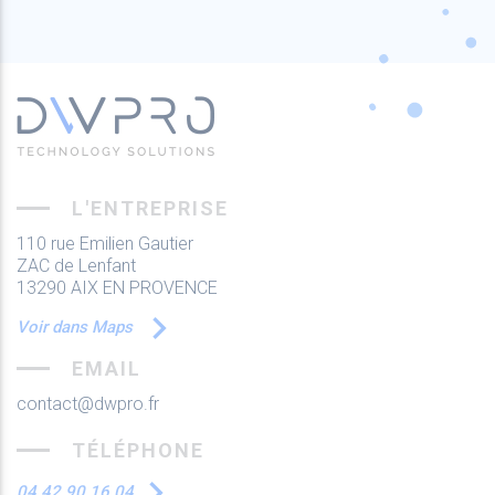
L'ENTREPRISE
110 rue Emilien Gautier
ZAC de Lenfant
13290 AIX EN PROVENCE
Voir dans Maps
EMAIL
contact@dwpro.fr
TÉLÉPHONE
04 42 90 16 04