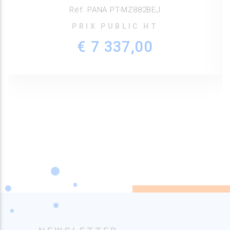
Réf. PANA PT-MZ882BEJ
PRIX PUBLIC HT
€ 7 337,00