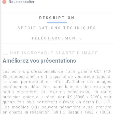
fiber_manual_record
Nous consulter
DESCRIPTION
SPÉCIFICATIONS TECHNIQUES
TÉLÉCHARGEMENTS
UNE INCROYABLE CLARTÉ D'IMAGE
Améliorez vos présentations
Les écrans professionnels de notre gamme CQ1 (43-
86 pouces) améliorent la qualité de vos présentations.
Ils vous permettent en effet d'afficher des images
extrêmement détaillées, parmi lesquels des textes en
petits caractères et textures complexes, en toute
précision grâce à la résolution 4K (3840 x 2160), soit
quatre fois plus nettement qu'avec un écran Full HD.
Les modèles CQ1 peuvent néanmoins aussi prendre
en charge la résolution Full HD (jusqu'à 1920 x 1080).