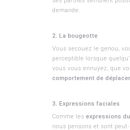
ses paroles semblent positiv
demande.
2. La bougeotte
Vous secouez le genou, vou
perceptible lorsque quelqu'
vous vous ennuyez, que vou
comportement de déplace
3. Expressions faciales
Comme les
expressions du
nous pensons et sont peut-