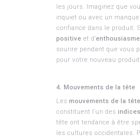
les jours. Imaginez que vou
inquiet ou avec un manque 
confiance dans le produit. 
positive
et d'
enthousiasme
sourire pendant que vous pa
pour votre nouveau produi
4. Mouvements de la tête
Les
mouvements de la têt
constituent l'un des
indices
tête ont tendance à être sp
les cultures occidentales.