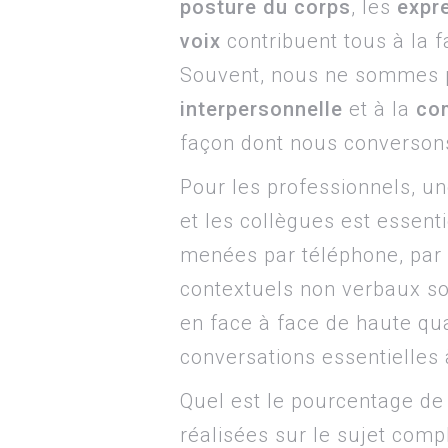
posture du corps
, les
expr
voix
contribuent tous à la
Souvent, nous ne sommes pa
interpersonnelle
et à la
co
façon dont nous conversons
Pour les professionnels, u
et les collègues est essenti
menées par téléphone, par 
contextuels non verbaux sont
en face à face de haute qua
conversations essentielles 
Quel est le pourcentage de
réalisées sur le sujet comp