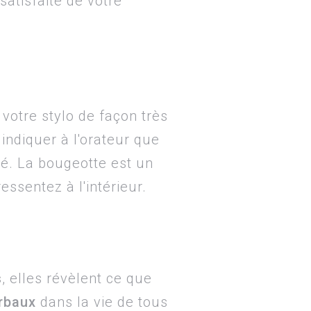
satisfaite de votre
otre stylo de façon très
indiquer à l'orateur que
é. La bougeotte est un
essentez à l'intérieur.
s
, elles révèlent ce que
rbaux
dans la vie de tous