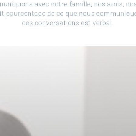
uniquons avec notre famille, nos amis, no
etit pourcentage de ce que nous communiqu
ces conversations est verbal.