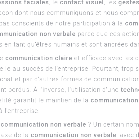
essions faciales
, le
contact visuel
, les
gestes
 façon dont nous communiquons et nous compre
s conscients de notre participation à la
com
mmunication non verbale
parce que ces action
 en tant qu'êtres humains et sont ancrées dan
ne
communication claire
et efficace avec les 
elle au succès de l'entreprise. Pourtant, trop 
chat et par d'autres formes de communication
 perdus. À l'inverse, l'utilisation d'une
techno
lité garantit le maintien de la
communication 
à l'entreprise.
communication non verbale
? Un certain nom
lexe de la
communication non verbale
, avec 