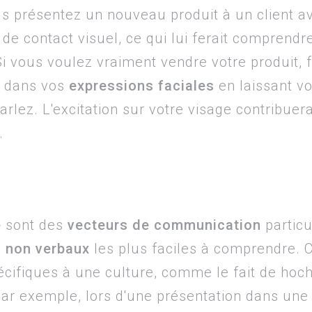
s présentez un nouveau produit à un client av
de contact visuel, ce qui lui ferait comprendr
Si vous voulez vraiment vendre votre produit, f
dans vos
expressions faciales
en laissant vo
rlez. L'excitation sur votre visage contribuer
t.
e
sont des
vecteurs de communication
particu
 non verbaux
les plus faciles à comprendre.
écifiques à une culture, comme le fait de hoch
 Par exemple, lors d'une présentation dans un