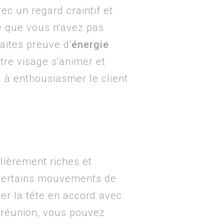
ec un regard craintif et
e que vous n'avez pas
aites preuve d'
énergie
tre visage s'animer et
a à enthousiasmer le client
lièrement riches et
 Certains mouvements de
er la tête en accord avec
e réunion, vous pouvez