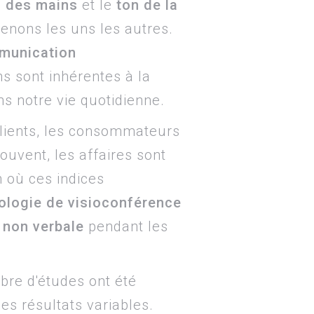
 des mains
et le
ton de la
nons les uns les autres.
munication
s sont inhérentes à la
s notre vie quotidienne.
clients, les consommateurs
souvent, les affaires sont
 où ces indices
logie de visioconférence
non verbale
pendant les
bre d'études ont été
des résultats variables.