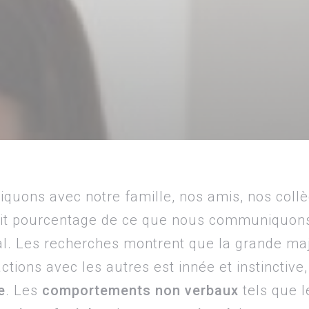
quons avec notre famille, nos amis, nos col
etit pourcentage de ce que nous communiquon
al. Les recherches montrent que la grande ma
tions avec les autres est innée et instinctive,
e
. Les
comportements non verbaux
tels que 