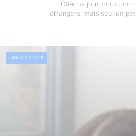
Chaque jour, nous comm
étrangers, mais seul un p
VISIOCONFÉRENCE