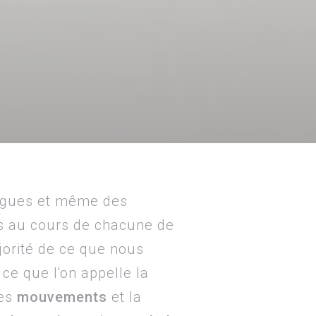
lègues et même des
s au cours de chacune de
jorité de ce que nous
 ce que l'on appelle la
les
mouvements
et la