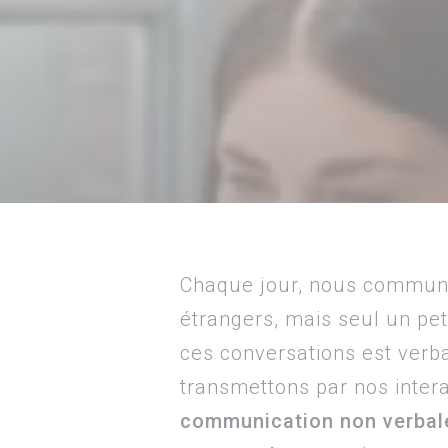
Chaque jour, nous communi
étrangers, mais seul un p
ces conversations est verb
transmettons par nos interac
communication non verbal