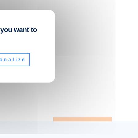
 you want to
onalize