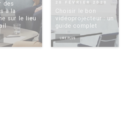
r des
20 FÉVRIER 2020
s à la
Choisir le bon
e sur le lieu
vidéoprojecteur : un
ail
guide complet
LIRE PLUS