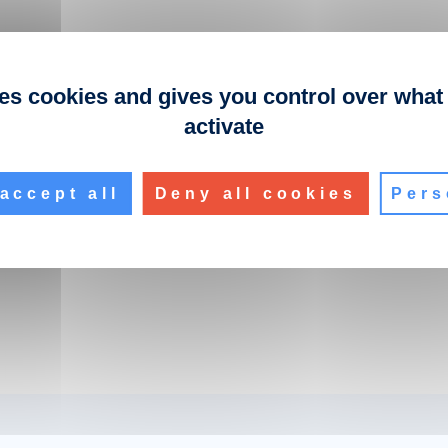
ses cookies and gives you control over what
activate
accept all
Deny all cookies
Pers