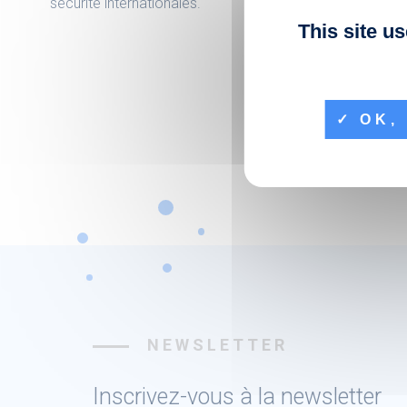
sécurité internationales.
site inte
This site u
OK, 
NEWSLETTER
Inscrivez-vous à la newsletter