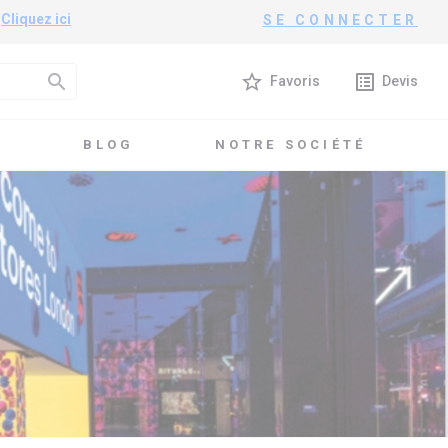
?
Cliquez ici
SE CONNECTER
search
star_border
list_alt
Favoris
Devis
T
BLOG
NOTRE SOCIÉTÉ