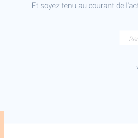
Et soyez tenu au courant de l'a
Ren