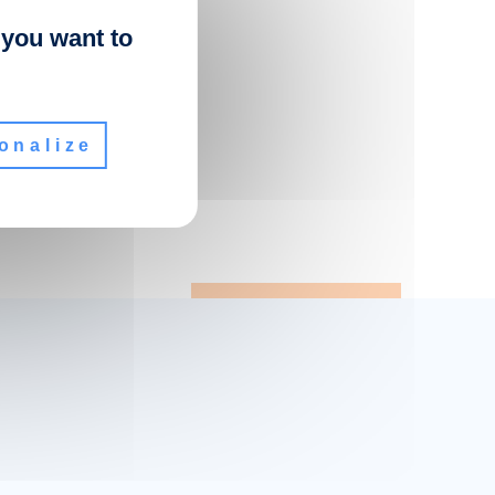
 you want to
onalize