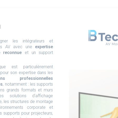
H
ner les intégrateurs et
ires AV avec une
expertise
e reconnue
et un support
ue est particulièrement
pour son expertise dans les
ations professionnelles
es
, notamment : les supports
ans grands formats et murs
es solutions d’affichage
, les structures de montage
ironnements corporate et
es supports pour projecteurs,